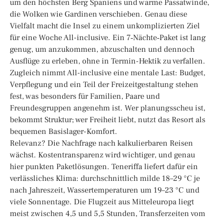
um den höchsten Berg Spaniens und warme Passatwinde,
die Wolken wie Gardinen verschieben. Genau diese
Vielfalt macht die Insel zu einem unkomplizierten Ziel
für eine Woche All-inclusive. Ein 7‑Nächte‑Paket ist lang
genug, um anzukommen, abzuschalten und dennoch
Ausflüge zu erleben, ohne in Termin-Hektik zu verfallen.
Zugleich nimmt All-inclusive eine mentale Last: Budget,
Verpflegung und ein Teil der Freizeitgestaltung stehen
fest, was besonders für Familien, Paare und
Freundesgruppen angenehm ist. Wer planungsscheu ist,
bekommt Struktur; wer Freiheit liebt, nutzt das Resort als
bequemen Basislager-Komfort.
Relevanz? Die Nachfrage nach kalkulierbaren Reisen
wächst. Kostentransparenz wird wichtiger, und genau
hier punkten Paketlösungen. Teneriffa liefert dafür ein
verlässliches Klima: durchschnittlich milde 18–29 °C je
nach Jahreszeit, Wassertemperaturen um 19–23 °C und
viele Sonnentage. Die Flugzeit aus Mitteleuropa liegt
meist zwischen 4,5 und 5,5 Stunden, Transferzeiten vom