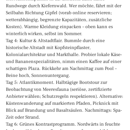
Rundwege durch Kiefernwald. Wer möchte, fährt mit der
Seilbahn Richtung Gipfel (vorab online reservieren;
wetterabhängig, begrenzte Kapazitäten, zusätzliche
Kosten). Warme Kleidung einpacken – oben kann es
winterlich wirken, selbst im Sommer.
Tag 4: Kultur & Altstadtflair. Bummle durch eine
historische Altstadt mit Kopfsteinpflaster,
Kolonialarchitektur und Markthalle. Probier lokale Käse-
und Bananenspezialitäten, nimm einen Kaffee auf einer
schattigen Plaza. Rückkehr am Nachmittag zum Pool –
Beine hoch, Sonnenuntergang.
Tag 5: Atlantikmoment. Halbtägige Bootstour zur
Beobachtung von Meeresfauna (seriöse, zertifizierte
Anbieter wählen; Schutzregeln respektieren). Alternative:
Küstenwanderung auf markierten Pfaden, Picknick mit
Blick auf Brandung und Basaltsäulen. Nachmittags: Spa-
Zeit oder Strand.
Tag 6: Grünes Kontrastprogramm. Nordwärts in feuchte