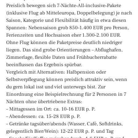
Preislich bewegen sich 7‑Nächte‑All‑inclusive‑Pakete
(inklusive Flug ab Mitteleuropa, Doppelbelegung) je nach
Saison, Kategorie und Flexibilität häufig in etwa diesen
Spannen: Nebensaison grob 850–1.400 EUR pro Person,
Ferienzeiten und Hochsaison eher 1.300–2.100 EUR.
Ohne Flug können die Paketpreise deutlich niedriger
liegen. Das sind grobe Orientierungen – Abflughafen,
Zimmerlage, flexible Daten und Frühbucherrabatte
beeinflussen das Ergebnis spürbar.
Vergleich mit Alternativen: Halbpension oder
Selbstverpflegung können preislich attraktiv sein, wenn
du gern lokal isst und viel unterwegs bist. Zur
Einordnung eine Beispielrechnung für 2 Personen in 7
Nächten ohne übertriebene Extras:
– Mittagessen im Ort: ca. 10–16 EUR p. P.
– Abendessen: ca. 15–28 EUR p. P.
– Getränke tagsüber/abends (Wasser, Café, Softdrinks,
gelegentlich Bier/Wein): 12–22 EUR p. P. und Tag