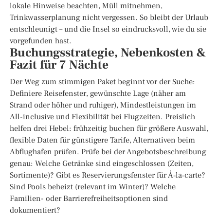
lokale Hinweise beachten, Müll mitnehmen,
Trinkwasserplanung nicht vergessen. So bleibt der Urlaub
entschleunigt – und die Insel so eindrucksvoll, wie du sie
vorgefunden hast.
Buchungsstrategie, Nebenkosten &
Fazit für 7 Nächte
Der Weg zum stimmigen Paket beginnt vor der Suche:
Definiere Reisefenster, gewünschte Lage (näher am
Strand oder höher und ruhiger), Mindestleistungen im
All-inclusive und Flexibilität bei Flugzeiten. Preislich
helfen drei Hebel: frühzeitig buchen für größere Auswahl,
flexible Daten für günstigere Tarife, Alternativen beim
Abflughafen prüfen. Prüfe bei der Angebotsbeschreibung
genau: Welche Getränke sind eingeschlossen (Zeiten,
Sortimente)? Gibt es Reservierungsfenster für À‑la‑carte?
Sind Pools beheizt (relevant im Winter)? Welche
Familien- oder Barrierefreiheitsoptionen sind
dokumentiert?