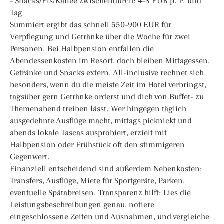
– Snacks/Eis/Kaffee zwischendurch: 4–8 EUR p. P. und
Tag
Summiert ergibt das schnell 550–900 EUR für
Verpflegung und Getränke über die Woche für zwei
Personen. Bei Halbpension entfallen die
Abendessenkosten im Resort, doch bleiben Mittagessen,
Getränke und Snacks extern. All-inclusive rechnet sich
besonders, wenn du die meiste Zeit im Hotel verbringst,
tagsüber gern Getränke orderst und dich von Buffet- zu
Themenabend treiben lässt. Wer hingegen täglich
ausgedehnte Ausflüge macht, mittags picknickt und
abends lokale Tascas ausprobiert, erzielt mit
Halbpension oder Frühstück oft den stimmigeren
Gegenwert.
Finanziell entscheidend sind außerdem Nebenkosten:
Transfers, Ausflüge, Miete für Sportgeräte, Parken,
eventuelle Spätabreisen. Transparenz hilft: Lies die
Leistungsbeschreibungen genau, notiere
eingeschlossene Zeiten und Ausnahmen, und vergleiche