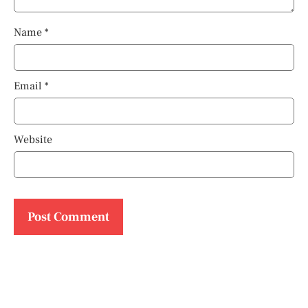
Name
*
Email
*
Website