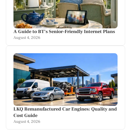
A Guide to BT’s Senior-Friendly Internet Plans
August 4, 2026
LKQ Remanufactured Car Engines: Quality and
Cost Guide
August 4, 2026