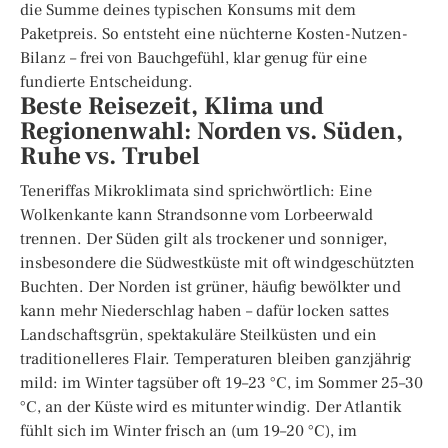
die Summe deines typischen Konsums mit dem
Paketpreis. So entsteht eine nüchterne Kosten-Nutzen-
Bilanz – frei von Bauchgefühl, klar genug für eine
fundierte Entscheidung.
Beste Reisezeit, Klima und
Regionenwahl: Norden vs. Süden,
Ruhe vs. Trubel
Teneriffas Mikroklimata sind sprichwörtlich: Eine
Wolkenkante kann Strandsonne vom Lorbeerwald
trennen. Der Süden gilt als trockener und sonniger,
insbesondere die Südwestküste mit oft windgeschützten
Buchten. Der Norden ist grüner, häufig bewölkter und
kann mehr Niederschlag haben – dafür locken sattes
Landschaftsgrün, spektakuläre Steilküsten und ein
traditionelleres Flair. Temperaturen bleiben ganzjährig
mild: im Winter tagsüber oft 19–23 °C, im Sommer 25–30
°C, an der Küste wird es mitunter windig. Der Atlantik
fühlt sich im Winter frisch an (um 19–20 °C), im