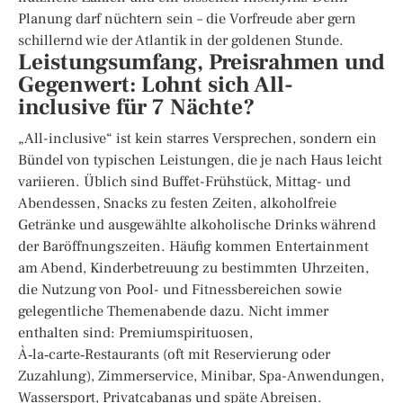
Planung darf nüchtern sein – die Vorfreude aber gern
schillernd wie der Atlantik in der goldenen Stunde.
Leistungsumfang, Preisrahmen und
Gegenwert: Lohnt sich All-
inclusive für 7 Nächte?
„All-inclusive“ ist kein starres Versprechen, sondern ein
Bündel von typischen Leistungen, die je nach Haus leicht
variieren. Üblich sind Buffet-Frühstück, Mittag- und
Abendessen, Snacks zu festen Zeiten, alkoholfreie
Getränke und ausgewählte alkoholische Drinks während
der Baröffnungszeiten. Häufig kommen Entertainment
am Abend, Kinderbetreuung zu bestimmten Uhrzeiten,
die Nutzung von Pool- und Fitnessbereichen sowie
gelegentliche Themenabende dazu. Nicht immer
enthalten sind: Premiumspirituosen,
À‑la‑carte‑Restaurants (oft mit Reservierung oder
Zuzahlung), Zimmerservice, Minibar, Spa-Anwendungen,
Wassersport, Privatcabanas und späte Abreisen.