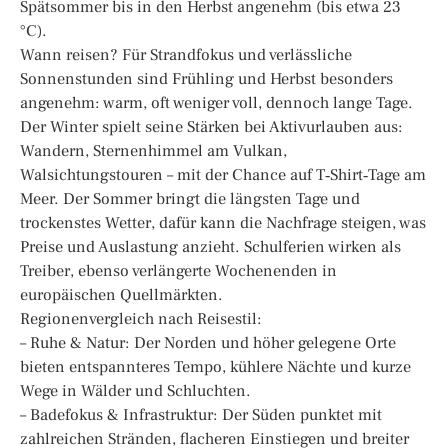
Spätsommer bis in den Herbst angenehm (bis etwa 23
°C).
Wann reisen? Für Strandfokus und verlässliche
Sonnenstunden sind Frühling und Herbst besonders
angenehm: warm, oft weniger voll, dennoch lange Tage.
Der Winter spielt seine Stärken bei Aktivurlauben aus:
Wandern, Sternenhimmel am Vulkan,
Walsichtungstouren – mit der Chance auf T‑Shirt‑Tage am
Meer. Der Sommer bringt die längsten Tage und
trockenstes Wetter, dafür kann die Nachfrage steigen, was
Preise und Auslastung anzieht. Schulferien wirken als
Treiber, ebenso verlängerte Wochenenden in
europäischen Quellmärkten.
Regionenvergleich nach Reisestil:
– Ruhe & Natur: Der Norden und höher gelegene Orte
bieten entspannteres Tempo, kühlere Nächte und kurze
Wege in Wälder und Schluchten.
– Badefokus & Infrastruktur: Der Süden punktet mit
zahlreichen Stränden, flacheren Einstiegen und breiter