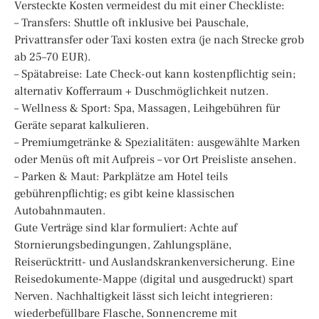
Versteckte Kosten vermeidest du mit einer Checkliste:
– Transfers: Shuttle oft inklusive bei Pauschale,
Privattransfer oder Taxi kosten extra (je nach Strecke grob
ab 25–70 EUR).
– Spätabreise: Late Check-out kann kostenpflichtig sein;
alternativ Kofferraum + Duschmöglichkeit nutzen.
– Wellness & Sport: Spa, Massagen, Leihgebühren für
Geräte separat kalkulieren.
– Premiumgetränke & Spezialitäten: ausgewählte Marken
oder Menüs oft mit Aufpreis – vor Ort Preisliste ansehen.
– Parken & Maut: Parkplätze am Hotel teils
gebührenpflichtig; es gibt keine klassischen
Autobahnmauten.
Gute Verträge sind klar formuliert: Achte auf
Stornierungsbedingungen, Zahlungspläne,
Reiserücktritt- und Auslandskrankenversicherung. Eine
Reisedokumente-Mappe (digital und ausgedruckt) spart
Nerven. Nachhaltigkeit lässt sich leicht integrieren:
wiederbefüllbare Flasche, Sonnencreme mit