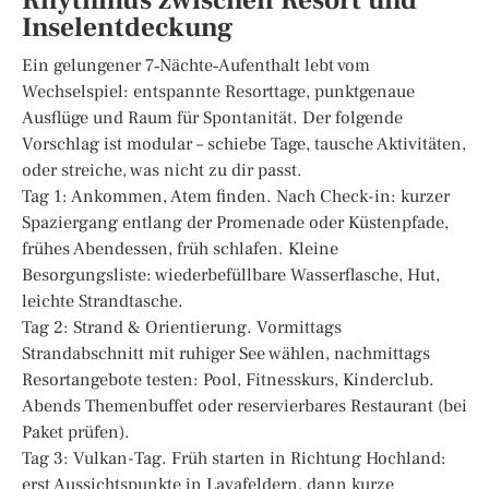
Inselentdeckung
Ein gelungener 7‑Nächte‑Aufenthalt lebt vom
Wechselspiel: entspannte Resorttage, punktgenaue
Ausflüge und Raum für Spontanität. Der folgende
Vorschlag ist modular – schiebe Tage, tausche Aktivitäten,
oder streiche, was nicht zu dir passt.
Tag 1: Ankommen, Atem finden. Nach Check-in: kurzer
Spaziergang entlang der Promenade oder Küstenpfade,
frühes Abendessen, früh schlafen. Kleine
Besorgungsliste: wiederbefüllbare Wasserflasche, Hut,
leichte Strandtasche.
Tag 2: Strand & Orientierung. Vormittags
Strandabschnitt mit ruhiger See wählen, nachmittags
Resortangebote testen: Pool, Fitnesskurs, Kinderclub.
Abends Themenbuffet oder reservierbares Restaurant (bei
Paket prüfen).
Tag 3: Vulkan-Tag. Früh starten in Richtung Hochland:
erst Aussichtspunkte in Lavafeldern, dann kurze