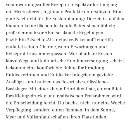
verantwortungsvoller Rezeptur, respektvoller Umgang
mit Meerestieren, regionale Produkte unterstützen. Eine
gute Nachricht für die Kostenplanung: Derzeit ist auf den
Kanaren keine flächendeckende Bettensteuer üblich;
prüfe dennoch vor Abreise aktuelle Regelungen.
Fazit: Ein 7‑Nächte‑All‑inclusive‑Paket auf Teneriffa
entfaltet seinen Charme, wenn Erwartungen und
Reiseprofil zusammenpassen. Wer planbare Kosten,
kurze Wege und kulinarische Rundumversorgung schätzt,
bekommt eine komfortable Bühne für Erholung.
Entdeckerinnen und Entdecker integrieren gezielte
Ausflüge – und nutzen das Resort als verlässliches
Basislager. Mit einer klaren Prioritätenliste, einem Blick
fürs Kleingedruckte und realistischen Preisrahmen wird
die Entscheidung leicht: Du buchst nicht nur eine Woche
Verpflegung, sondern einen Rahmen, in dem Sonne,
Meer und Vulkanlandschaften ihren Platz finden.